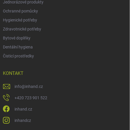
Jednorázové produkty
Ochranné pomůcky
Hygienické potřeby
Zdravotnické potřeby
Bytové doplňky
Dentální hygiena
Čisticí prostředky
KONTAKT
info
@
inhand.cz
+420 723 901 522
inhand.cz
inhandcz