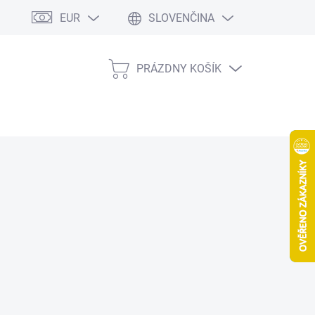
EUR
SLOVENČINA
PRÁZDNY KOŠÍK
NÁKUPNÝ
KOŠÍK