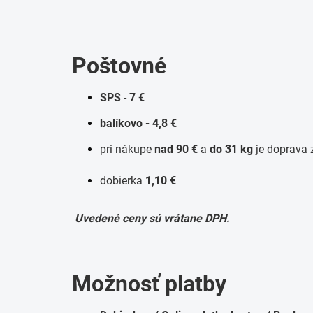
Poštovné
SPS
-
7 €
balíkovo - 4,8 €
pri nákupe
nad 90 €
a
do 31 kg
je doprava
dobierka
1,10 €
Uvedené ceny sú vrátane DPH.
Možnosť platby