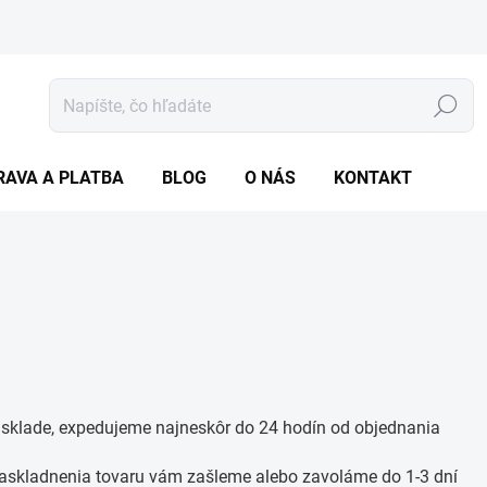
Hľadať
RAVA A PLATBA
BLOG
O NÁS
KONTAKT
 sklade, expedujeme najneskôr do 24 hodín od objednania
askladnenia tovaru vám zašleme alebo zavoláme do 1-3 dní