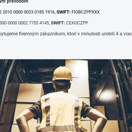
ovým prevodom
 2010 0000 0023 0185 1916,
SWIFT:
FIOBCZPPXXX
300 0000 0002 7755 4145,
SWIFT:
CEKOCZPP
ytujeme firemným zákazníkom, ktorí v minulosti urobili 4 a via