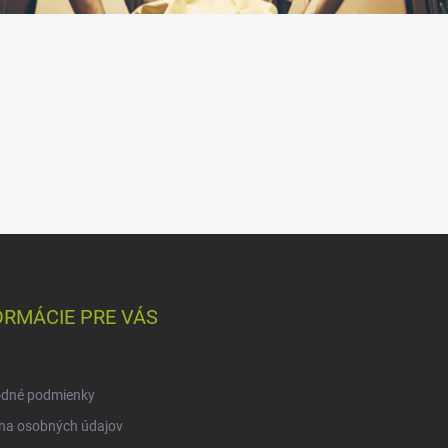
ORMÁCIE PRE VÁS
dné podmienky
na osobných údajov