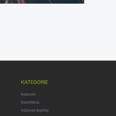
KATEGORIE
Rukavice
Dezinfekcia
Výživové doplnky