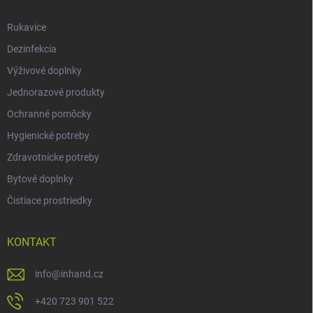
Rukavice
Dezinfekcia
Výživové doplnky
Jednorazové produkty
Ochranné pomôcky
Hygienické potreby
Zdravotnícke potreby
Bytové doplnky
Čistiace prostriedky
KONTAKT
info
@
inhand.cz
+420 723 901 522