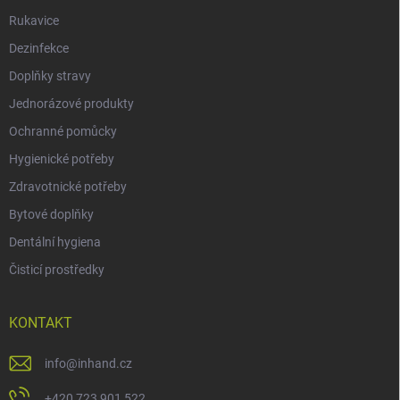
Rukavice
Dezinfekce
Doplňky stravy
Jednorázové produkty
Ochranné pomůcky
Hygienické potřeby
Zdravotnické potřeby
Bytové doplňky
Dentální hygiena
Čisticí prostředky
KONTAKT
info
@
inhand.cz
+420 723 901 522