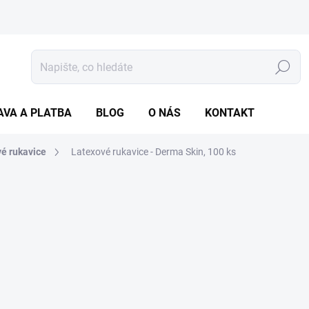
Hledat
AVA A PLATBA
BLOG
O NÁS
KONTAKT
é rukavice
Latexové rukavice - Derma Skin, 100 ks