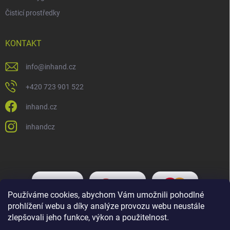
Čisticí prostředky
KONTAKT
info
@
inhand.cz
+420 723 901 522
inhand.cz
inhandcz
Používáme cookies, abychom Vám umožnili pohodlné
prohlížení webu a díky analýze provozu webu neustále
zlepšovali jeho funkce, výkon a použitelnost.