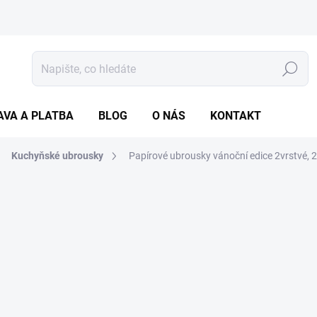
Hledat
AVA A PLATBA
BLOG
O NÁS
KONTAKT
Kuchyňské ubrousky
Papírové ubrousky vánoční edice 2vrstvé, 2