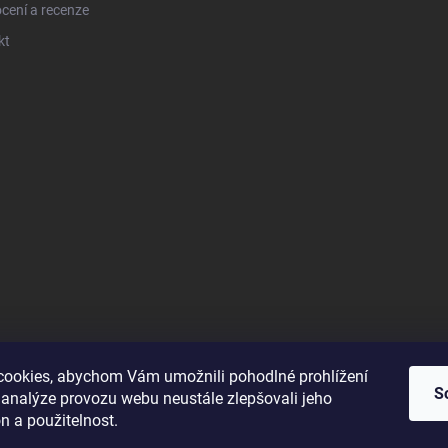
cení a recenze
kt
ookies, abychom Vám umožnili pohodlné prohlížení
S
 analýze provozu webu neustále zlepšovali jeho
n a použitelnost.