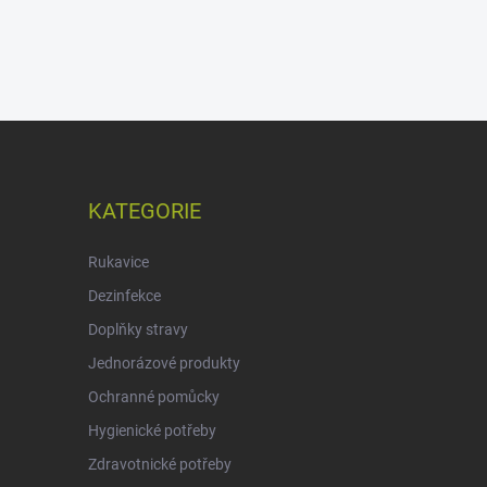
KATEGORIE
Rukavice
Dezinfekce
Doplňky stravy
Jednorázové produkty
Ochranné pomůcky
Hygienické potřeby
Zdravotnické potřeby