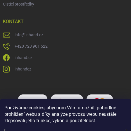
Čisticí prostředky
KONTAKT
info
@
inhand.cz
+420 723 901 522
inhand.cz
inhandcz
Používáme cookies, abychom Vám umožnili pohodlné
prohlížení webu a díky analýze provozu webu neustále
zlepšovali jeho funkce, výkon a použitelnost.