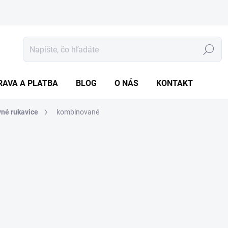
Hľadať
RAVA A PLATBA
BLOG
O NÁS
KONTAKT
né rukavice
kombinované