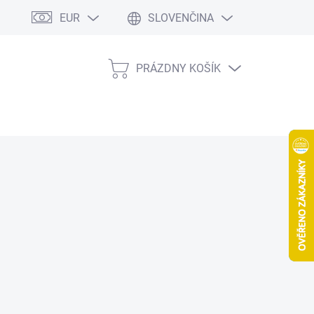
EUR
SLOVENČINA
PRÁZDNY KOŠÍK
NÁKUPNÝ
KOŠÍK