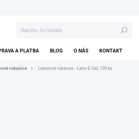
Hľadať
PRAVA A PLATBA
BLOG
O NÁS
KONTAKT
xové rukavice
Latexové rukavice - Lano-E Gel, 100 ks