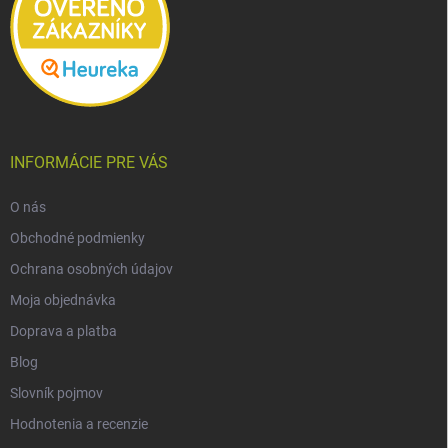
INFORMÁCIE PRE VÁS
O nás
Obchodné podmienky
Ochrana osobných údajov
Moja objednávka
Doprava a platba
Blog
Slovník pojmov
Hodnotenia a recenzie