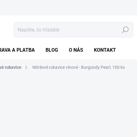
Hľadať
RAVA A PLATBA
BLOG
O NÁS
KONTAKT
ové rukavice
Nitrilové rukavice vínové - Burgundy Pearl, 100 ks