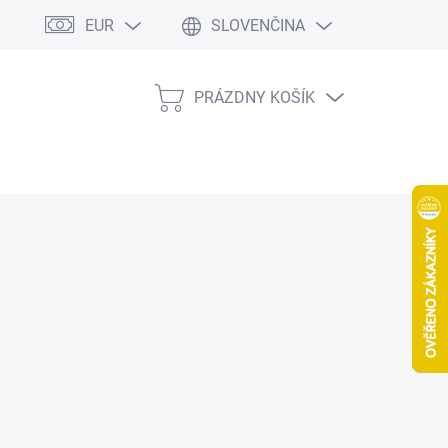
EUR
SLOVENČINA
PRÁZDNY KOŠÍK
NÁKUPNÝ
KOŠÍK