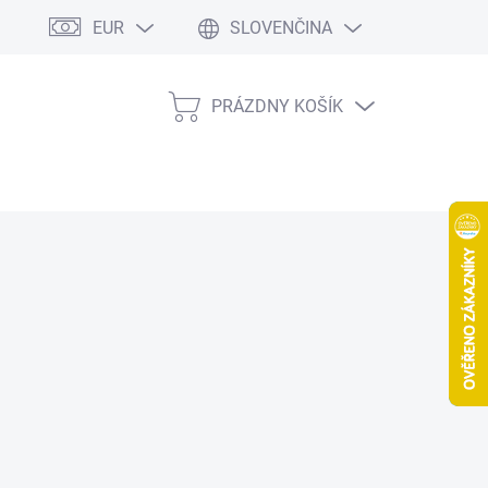
EUR
SLOVENČINA
PRÁZDNY KOŠÍK
NÁKUPNÝ
KOŠÍK