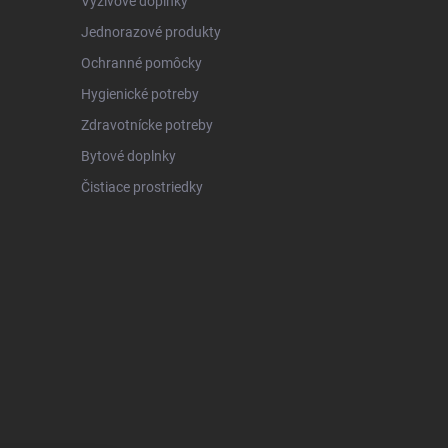
Výživové doplnky
Jednorazové produkty
Ochranné pomôcky
Hygienické potreby
Zdravotnícke potreby
Bytové doplnky
Čistiace prostriedky