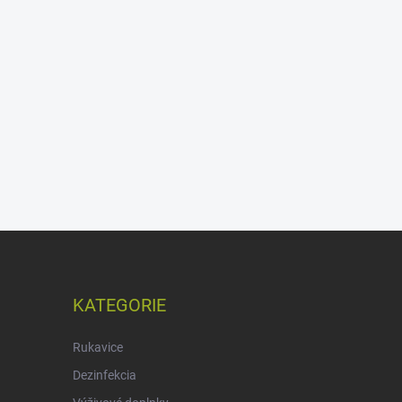
KATEGORIE
Rukavice
Dezinfekcia