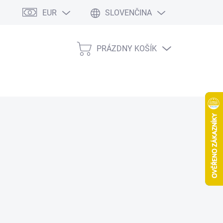
EUR
SLOVENČINA
PRÁZDNY KOŠÍK
NÁKUPNÝ
KOŠÍK