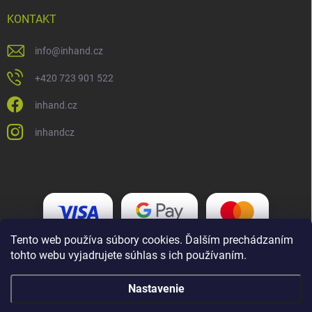
KONTAKT
info
@
inhand.cz
+420 723 901 522
inhand.cz
inhandcz
Tento web používa súbory cookies. Ďalším prechádzaním
tohto webu vyjadrujete súhlas s ich používaním.
Nastavenie