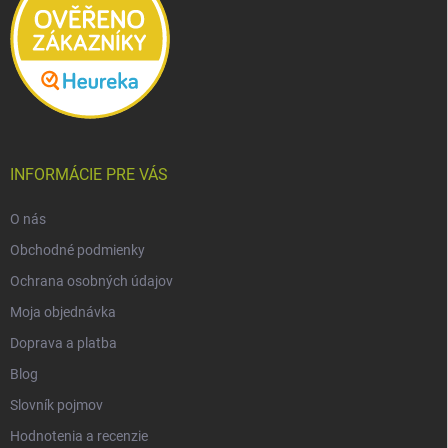
INFORMÁCIE PRE VÁS
O nás
Obchodné podmienky
Ochrana osobných údajov
Moja objednávka
Doprava a platba
Blog
Slovník pojmov
Hodnotenia a recenzie