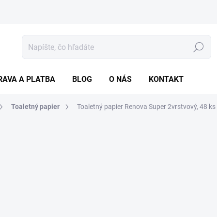
Hľadať
RAVA A PLATBA
BLOG
O NÁS
KONTAKT
Toaletný papier
Toaletný papier Renova Super 2vrstvový, 48 ks