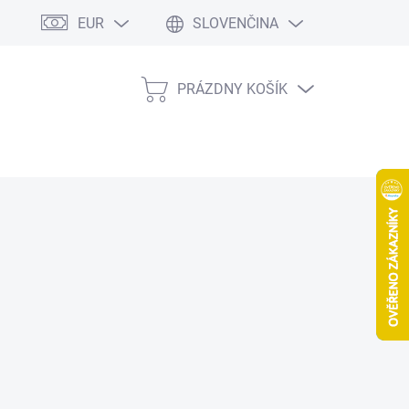
EUR
SLOVENČINA
PRÁZDNY KOŠÍK
NÁKUPNÝ
KOŠÍK