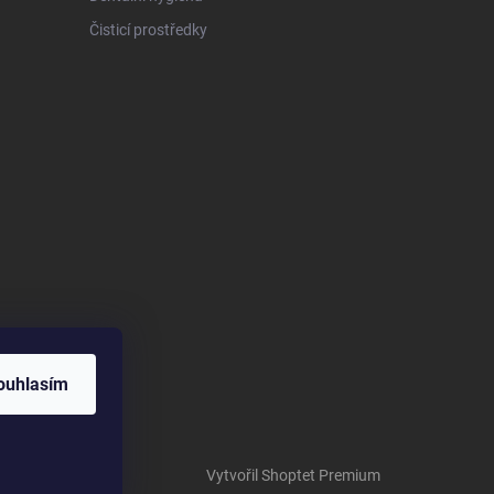
Čisticí prostředky
ouhlasím
Vytvořil Shoptet Premium