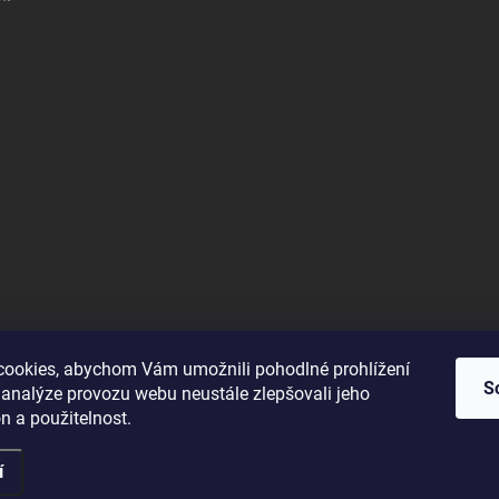
ookies, abychom Vám umožnili pohodlné prohlížení
S
 analýze provozu webu neustále zlepšovali jeho
n a použitelnost.
í
pravit nastavení cookies