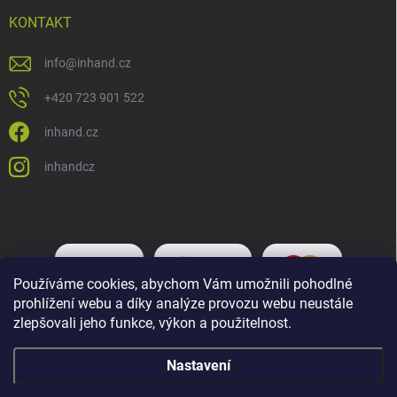
KONTAKT
info
@
inhand.cz
+420 723 901 522
inhand.cz
inhandcz
Používáme cookies, abychom Vám umožnili pohodlné
prohlížení webu a díky analýze provozu webu neustále
zlepšovali jeho funkce, výkon a použitelnost.
Nastavení