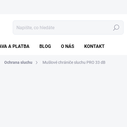
Hledat
AVA A PLATBA
BLOG
O NÁS
KONTAKT
Ochrana sluchu
Mušlové chrániče sluchu PRO 33 dB