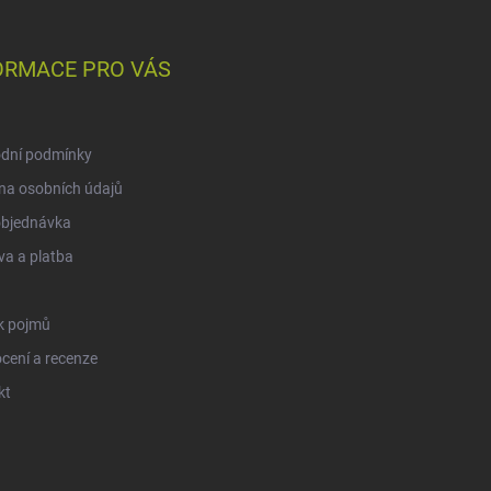
ORMACE PRO VÁS
dní podmínky
na osobních údajů
objednávka
a a platba
k pojmů
cení a recenze
kt