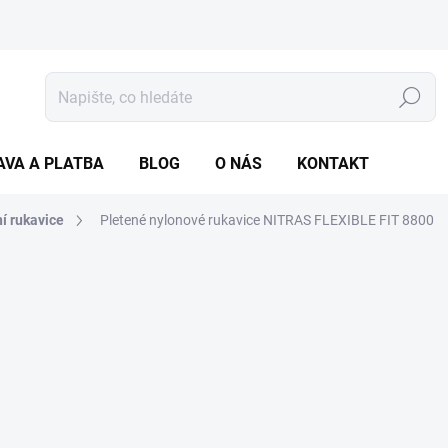
Hledat
AVA A PLATBA
BLOG
O NÁS
KONTAKT
í rukavice
Pletené nylonové rukavice NITRAS FLEXIBLE FIT
8800