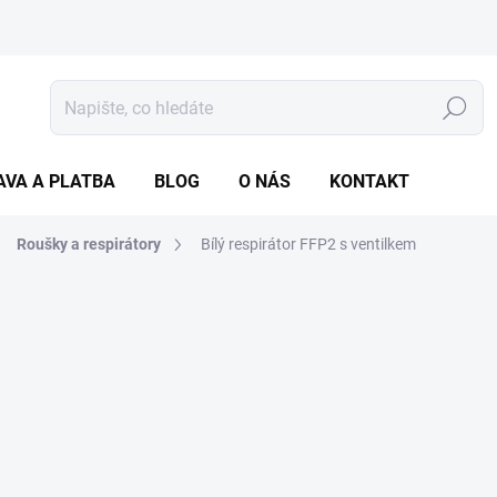
Hledat
AVA A PLATBA
BLOG
O NÁS
KONTAKT
Roušky a respirátory
Bílý respirátor FFP2 s ventilkem