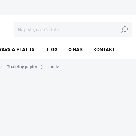
Hľadať
RAVA A PLATBA
BLOG
O NÁS
KONTAKT
Toaletný papier
motiv