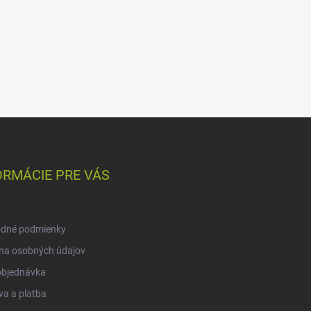
ORMÁCIE PRE VÁS
dné podmienky
na osobných údajov
objednávka
a a platba