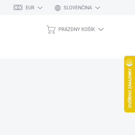
EUR
SLOVENČINA
PRÁZDNY KOŠÍK
NÁKUPNÝ
KOŠÍK