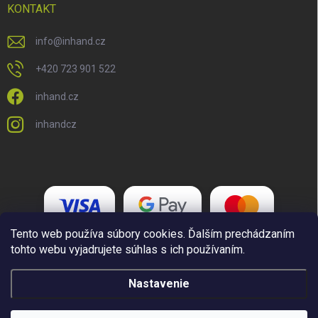
KONTAKT
info
@
inhand.cz
+420 723 901 522
inhand.cz
inhandcz
Tento web používa súbory cookies. Ďalším prechádzaním
tohto webu vyjadrujete súhlas s ich používaním.
Nastavenie
Copyright 2026
Inhand.cz
. Všetky práva vyhradené.
Upraviť nastavenie