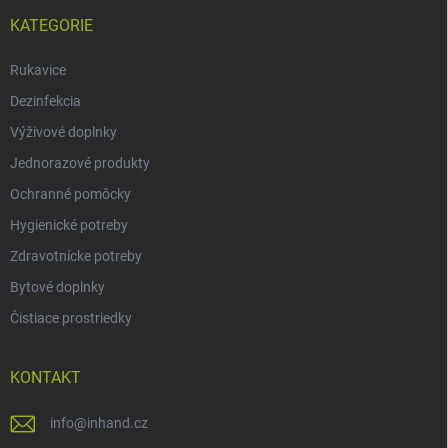
KATEGORIE
Rukavice
Dezinfekcia
Výživové doplnky
Jednorazové produkty
Ochranné pomôcky
Hygienické potreby
Zdravotnícke potreby
Bytové doplnky
Čistiace prostriedky
KONTAKT
info
@
inhand.cz