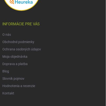
INFORMÁCIE PRE VÁS
O nás
Obchodné podmienky
Ochrana osobných údajov
Moja objednávka
Doprava a platba
Blog
Slovník pojmov
Hodnotenia a recenzie
Kontakt