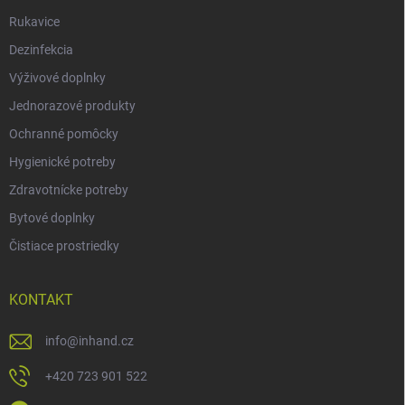
Rukavice
Dezinfekcia
Výživové doplnky
Jednorazové produkty
Ochranné pomôcky
Hygienické potreby
Zdravotnícke potreby
Bytové doplnky
Čistiace prostriedky
KONTAKT
info
@
inhand.cz
+420 723 901 522