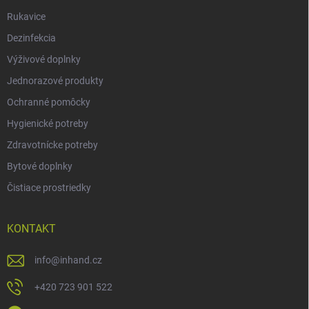
Rukavice
Dezinfekcia
Výživové doplnky
Jednorazové produkty
Ochranné pomôcky
Hygienické potreby
Zdravotnícke potreby
Bytové doplnky
Čistiace prostriedky
KONTAKT
info
@
inhand.cz
+420 723 901 522