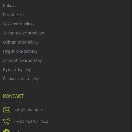
Rukavice
Dezinfekcia
Výživové doplnky
Jednorazové produkty
Ochranné pomôcky
Hygienické potreby
Zdravotnícke potreby
Bytové doplnky
Čistiace prostriedky
KONTAKT
info
@
inhand.cz
+420 723 901 522