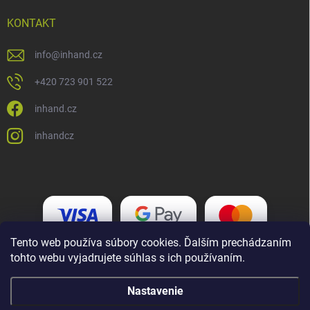
KONTAKT
info
@
inhand.cz
+420 723 901 522
inhand.cz
inhandcz
Tento web používa súbory cookies. Ďalším prechádzaním
tohto webu vyjadrujete súhlas s ich používaním.
Nastavenie