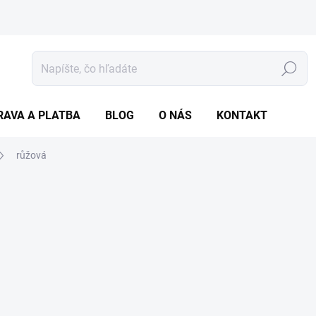
Hľadať
RAVA A PLATBA
BLOG
O NÁS
KONTAKT
růžová