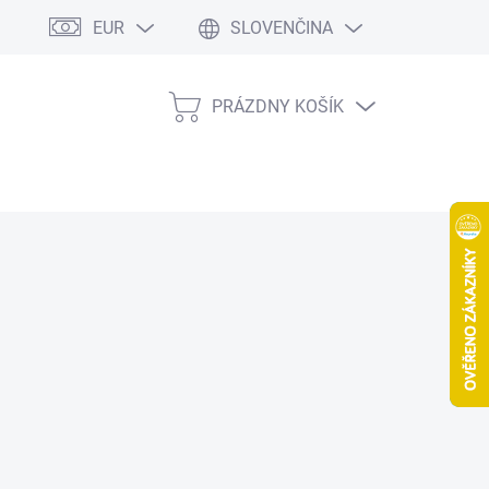
EUR
SLOVENČINA
PRÁZDNY KOŠÍK
NÁKUPNÝ
KOŠÍK