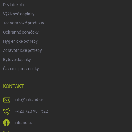
Dezinfekcia
Výživové doplnky
Jednorazové produkty
Ochranné pomôcky
Hygienické potreby
Zdravotnícke potreby
Bytové doplnky
Čistiace prostriedky
KONTAKT
info
@
inhand.cz
+420 723 901 522
inhand.cz