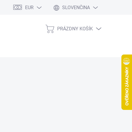
EUR
SLOVENČINA
PRÁZDNY KOŠÍK
NÁKUPNÝ
KOŠÍK