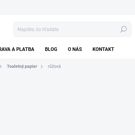
Hľadať
RAVA A PLATBA
BLOG
O NÁS
KONTAKT
Toaletný papier
růžová