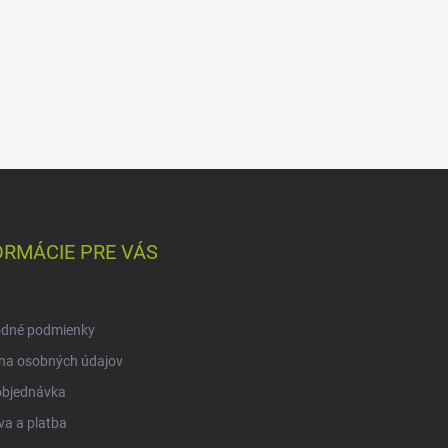
ORMÁCIE PRE VÁS
dné podmienky
na osobných údajov
objednávka
a a platba