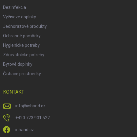
Dezinfekcia
Výživové doplnky
Jednorazové produkty
Ochranné pomôcky
Hygienické potreby
Zdravotnícke potreby
Bytové doplnky
Čistiace prostriedky
KONTAKT
info
@
inhand.cz
+420 723 901 522
inhand.cz