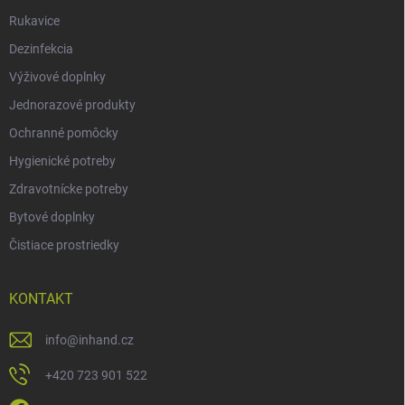
Rukavice
Dezinfekcia
Výživové doplnky
Jednorazové produkty
Ochranné pomôcky
Hygienické potreby
Zdravotnícke potreby
Bytové doplnky
Čistiace prostriedky
KONTAKT
info
@
inhand.cz
+420 723 901 522