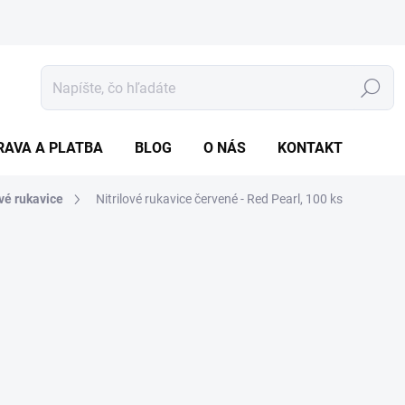
Hľadať
RAVA A PLATBA
BLOG
O NÁS
KONTAKT
ové rukavice
Nitrilové rukavice červené - Red Pearl, 100 ks