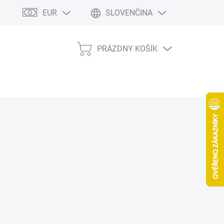
EUR
SLOVENČINA
PRÁZDNY KOŠÍK
NÁKUPNÝ
KOŠÍK