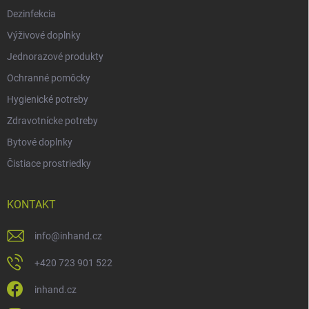
Dezinfekcia
Výživové doplnky
Jednorazové produkty
Ochranné pomôcky
Hygienické potreby
Zdravotnícke potreby
Bytové doplnky
Čistiace prostriedky
KONTAKT
info
@
inhand.cz
+420 723 901 522
inhand.cz