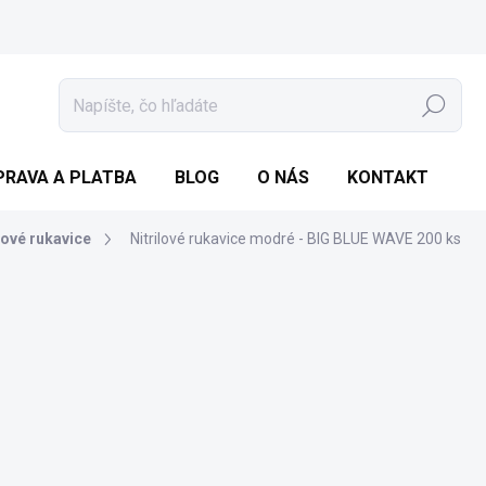
Hľadať
PRAVA A PLATBA
BLOG
O NÁS
KONTAKT
lové rukavice
Nitrilové rukavice modré - BIG BLUE WAVE 200 ks