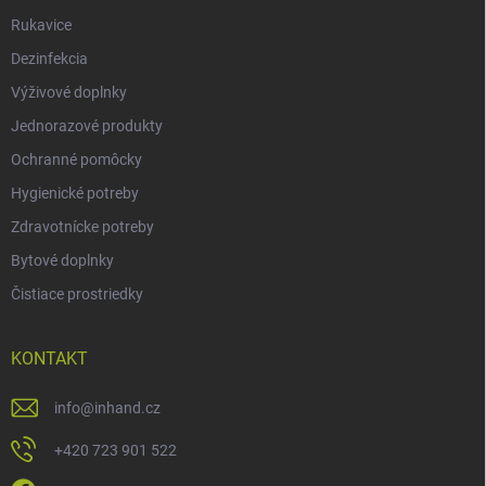
Rukavice
Dezinfekcia
Výživové doplnky
Jednorazové produkty
Ochranné pomôcky
Hygienické potreby
Zdravotnícke potreby
Bytové doplnky
Čistiace prostriedky
KONTAKT
info
@
inhand.cz
+420 723 901 522