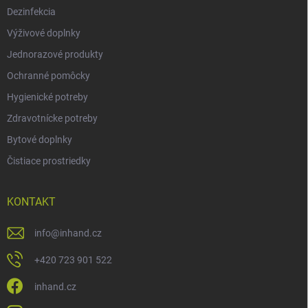
Dezinfekcia
Výživové doplnky
Jednorazové produkty
Ochranné pomôcky
Hygienické potreby
Zdravotnícke potreby
Bytové doplnky
Čistiace prostriedky
KONTAKT
info
@
inhand.cz
+420 723 901 522
inhand.cz