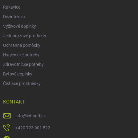
Rukavice
Dezinfekcia
Výživové doplnky
Jednorazové produkty
Ochranné pomôcky
Hygienické potreby
Zdravotnícke potreby
Bytové doplnky
Čistiace prostriedky
KONTAKT
info
@
inhand.cz
+420 723 901 522