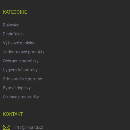
KATEGORIE
Rukavice
Dezinfekcia
Výživové doplnky
Jednorazové produkty
Ochranné pomôcky
Hygienické potreby
Zdravotnícke potreby
Bytové doplnky
Čistiace prostriedky
KONTAKT
info
@
inhand.cz