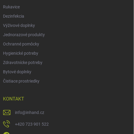
Rukavice
Dezinfekcia
Výživové doplnky
Jednorazové produkty
Ochranné pomôcky
Hygienické potreby
Zdravotnícke potreby
Bytové doplnky
Čistiace prostriedky
KONTAKT
info
@
inhand.cz
+420 723 901 522