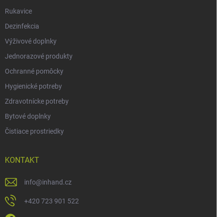
Rukavice
Dezinfekcia
Výživové doplnky
Jednorazové produkty
Ochranné pomôcky
Hygienické potreby
Zdravotnícke potreby
Bytové doplnky
Čistiace prostriedky
KONTAKT
info
@
inhand.cz
+420 723 901 522