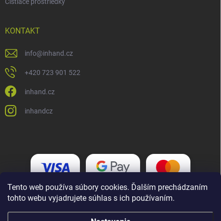
Čistiace prostriedky
KONTAKT
info
@
inhand.cz
+420 723 901 522
inhand.cz
inhandcz
Tento web používa súbory cookies. Ďalším prechádzaním
tohto webu vyjadrujete súhlas s ich používaním.