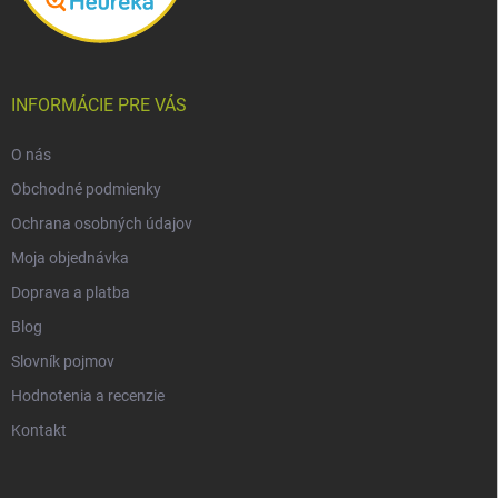
INFORMÁCIE PRE VÁS
O nás
Obchodné podmienky
Ochrana osobných údajov
Moja objednávka
Doprava a platba
Blog
Slovník pojmov
Hodnotenia a recenzie
Kontakt