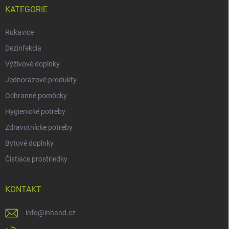
KATEGORIE
Rukavice
Dezinfekcia
Výživové doplnky
Jednorazové produkty
Ochranné pomôcky
Hygienické potreby
Zdravotnícke potreby
Bytové doplnky
Čistiace prostriedky
KONTAKT
info
@
inhand.cz