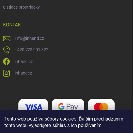
Čistiace prostriedky
KONTAKT
info
@
inhand.cz
+420 723 901 522
inhand.cz
inhandcz
Tento web používa súbory cookies. Ďalším prechádzaním
tohto webu vyjadrujete súhlas s ich používaním.