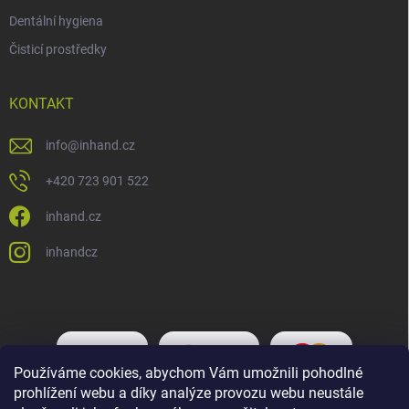
Dentální hygiena
Čisticí prostředky
KONTAKT
info
@
inhand.cz
+420 723 901 522
inhand.cz
inhandcz
Používáme cookies, abychom Vám umožnili pohodlné
prohlížení webu a díky analýze provozu webu neustále