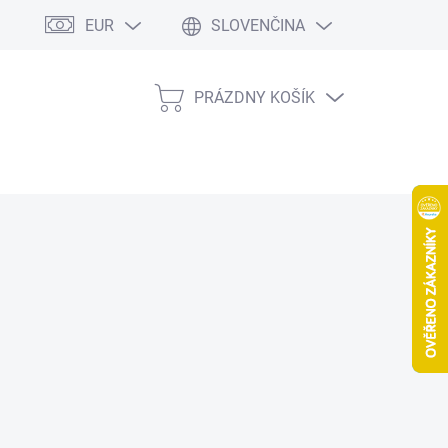
EUR
SLOVENČINA
PRÁZDNY KOŠÍK
NÁKUPNÝ
KOŠÍK