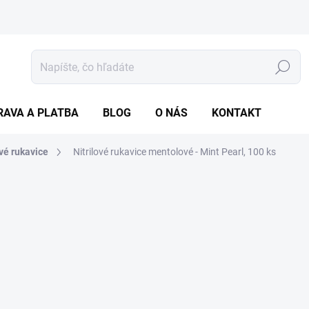
Hľadať
RAVA A PLATBA
BLOG
O NÁS
KONTAKT
ové rukavice
Nitrilové rukavice mentolové - Mint Pearl, 100 ks