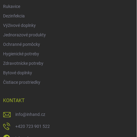
Rukavice
Dezinfekcia
Výživové doplnky
Jednorazové produkty
Ochranné pomôcky
Hygienické potreby
Zdravotnícke potreby
Bytové doplnky
Čistiace prostriedky
KONTAKT
info
@
inhand.cz
+420 723 901 522