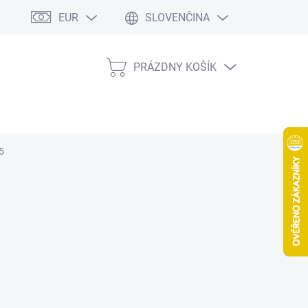
EUR
SLOVENČINA
PRÁZDNY KOŠÍK
NÁKUPNÝ
KOŠÍK
5